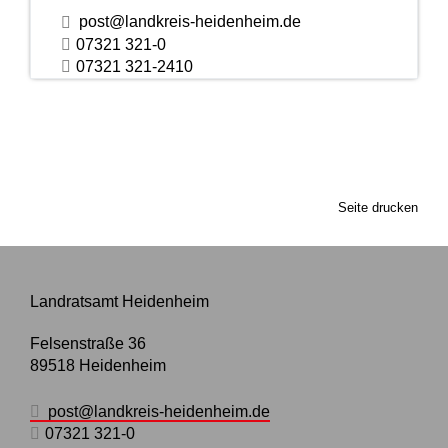
post@landkreis-heidenheim.de
07321 321-0
07321 321-2410
Seite drucken
Landratsamt Heidenheim
Felsenstraße 36
89518
Heidenheim
post@landkreis-heidenheim.de
07321 321-0