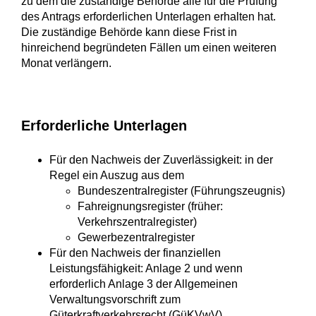
zu dem die zuständige Behörde alle für die Prüfung
des Antrags erforderlichen Unterlagen erhalten hat.
Die zuständige Behörde kann diese Frist in
hinreichend begründeten Fällen um einen weiteren
Monat verlängern.
Erforderliche Unterlagen
Für den Nachweis der Zuverlässigkeit: in der
Regel ein Auszug aus dem
Bundeszentralregister (
Führungszeugnis
)
Fahreignungsregister
(früher:
Verkehrszentralregister)
Gewerbezentralregister
Für den Nachweis der finanziellen
Leistungsfähigkeit: Anlage 2 und wenn
erforderlich Anlage 3 der Allgemeinen
Verwaltungsvorschrift zum
Güterkraftverkehrsrecht (GüKVwV)