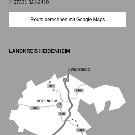
07321 321-2410
Route berechnen mit Google Maps
LANDKREIS HEIDENHEIM