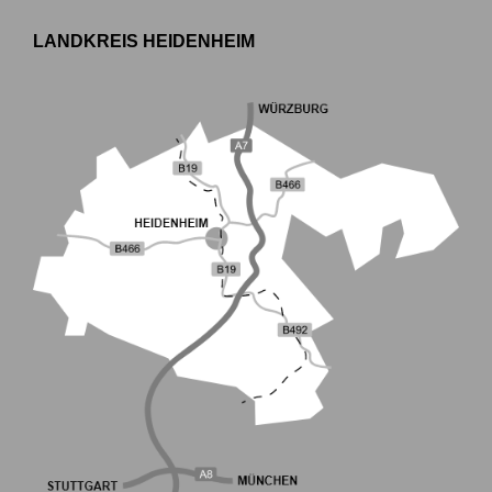
LANDKREIS HEIDENHEIM