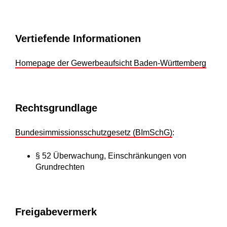
Vertiefende Informationen
Homepage der Gewerbeaufsicht Baden-Württemberg
Rechtsgrundlage
Bundesimmissionsschutzgesetz (BImSchG)
:
§ 52 Überwachung, Einschränkungen von
Grundrechten
Freigabevermerk