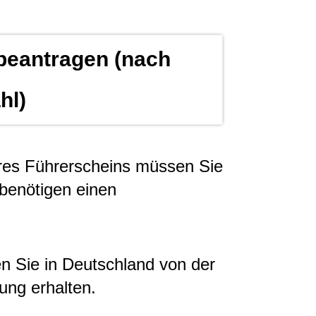
beantragen (nach
hl)
hres Führerscheins müssen Sie
 benötigen einen
n Sie in Deutschland von der
ung erhalten.