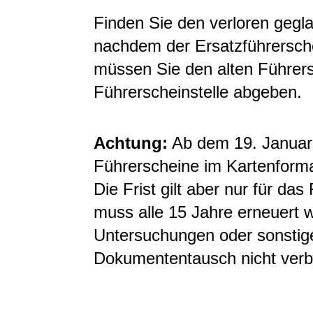
Finden Sie den verloren gegl
nachdem der Ersatzführersche
müssen Sie den alten Führers
Führerscheinstelle abgeben.
Achtung:
Ab dem 19. Januar 
Führerscheine im Kartenformat
Die Frist gilt aber nur für d
muss alle 15 Jahre erneuert 
Untersuchungen oder sonstig
Dokumententausch nicht ver