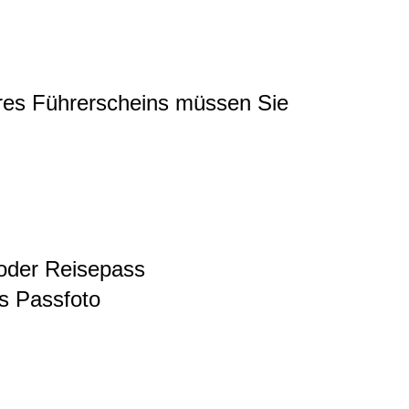
hres Führerscheins müssen Sie
 oder Reisepass
es Passfoto