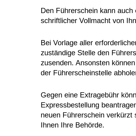
Den Führerschein kann auch 
schriftlicher Vollmacht von Ih
Bei Vorlage aller erforderlich
zuständige Stelle den Führer
zusenden. Ansonsten können 
der Führerscheinstelle abhole
Gegen eine Extragebühr könn
Expressbestellung beantragen
neuen Führerschein verkürzt s
Ihnen Ihre Behörde.