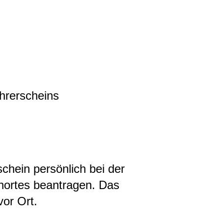
ührerscheins
chein persönlich bei der
nortes beantragen. Das
vor Ort.