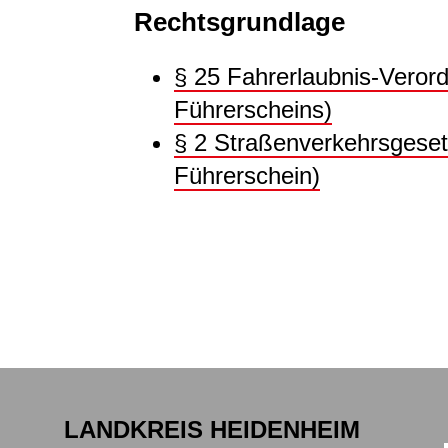
Rechtsgrundlage
§ 25 Fahrerlaubnis-Veror
Führerscheins)
§ 2 Straßenverkehrsgeset
Führerschein)
LANDKREIS HEIDENHEIM