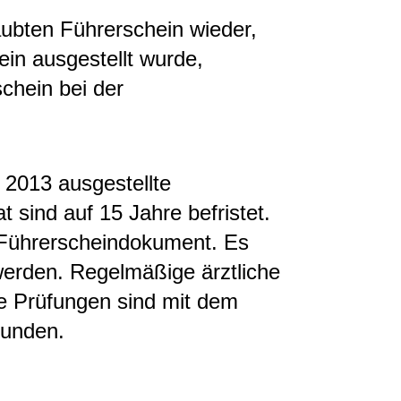
aubten Führerschein wieder,
in ausgestellt wurde,
chein bei der
2013 ausgestellte
 sind auf 15 Jahre befristet.
as Führerscheindokument. Es
werden. Regelmäßige ärztliche
e Prüfungen sind mit dem
bunden.