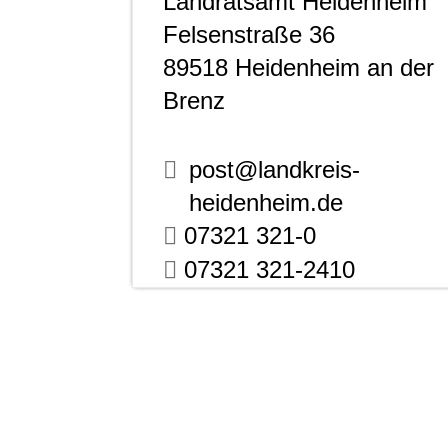
Landratsamt Heidenheim
Felsenstraße 36
89518
Heidenheim an der
Brenz
post@landkreis-
heidenheim.de
07321 321-0
07321 321-2410