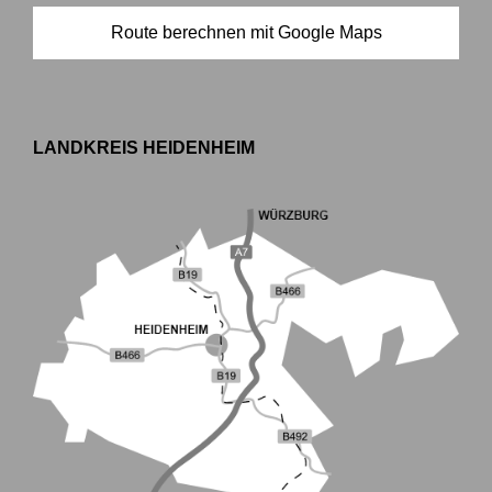
Route berechnen mit Google Maps
LANDKREIS HEIDENHEIM