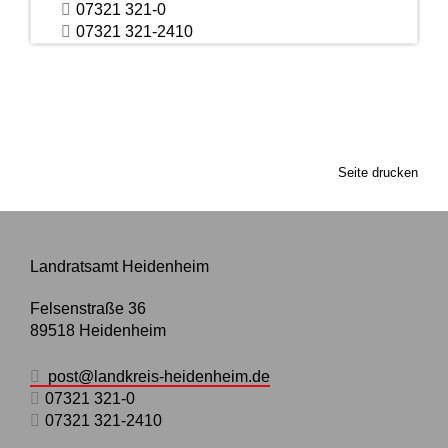
07321 321-0
07321 321-2410
Seite drucken
Landratsamt Heidenheim
Felsenstraße 36
89518
Heidenheim
post@landkreis-heidenheim.de
07321 321-0
07321 321-2410