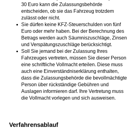
30 Euro kann die Zula
s
sungsbehörde
entscheiden, ob sie das Fahrzeug trotzdem
zulässt
o
der nicht.
Sie dürfen keine KFZ-Steuerschulden von fünf
Euro oder mehr haben.
Bei der Berechnung des
Betrags werden auch Säumniszuschläge, Zi
n
sen
und Verspätungszuschläge berücksichtigt.
Soll Sie jemand bei der Zulassung Ihres
Fahrzeuges vertreten, müssen Sie dieser Person
eine schriftliche Vollmacht erteilen. Diese muss
auch eine Einverständniserklärung enthalten,
dass die Zulassungsbehörde die bevollmächtigte
Person über rückständige Gebühren und
Auslagen informieren darf. Ihre Vertretung muss
die Vollmacht vorlegen und sich ausweisen.
Verfahrensablauf