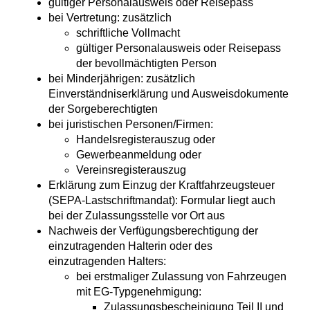
gültiger Personalausweis oder Reisepass
bei Vertretung: zusätzlich
schriftliche Vollmacht
gültiger Personalausweis oder Reisepass
der bevollmächtigten Person
bei Minderjährigen: zusätzlich
Einverständniserklärung und Ausweisdokumente
der Sorgeberechtigten
bei juristischen Personen/Firmen:
Handelsregisterauszug oder
Gewerbeanmeldung oder
Vereinsregisterauszug
Erklärung zum Einzug der Kraftfahrzeugsteuer
(SEPA-Lastschriftmandat): Formular liegt auch
bei der Zulassungsstelle vor Ort aus
Nachweis der Verfügungsberechtigung der
einzutragenden Halterin oder des
einzutragenden Halters:
bei erstmaliger Zulassung von Fahrzeugen
mit EG-Typgenehmigung:
Zulassungsbescheinigung Teil II und