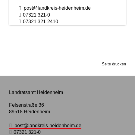
post@landkreis-heidenheim.de
07321 321-0
07321 321-2410
Seite drucken
Landratsamt Heidenheim
Felsenstraße 36
89518
Heidenheim
post@landkreis-heidenheim.de
07321 321-0