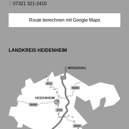
07321 321-2410
Route berechnen mit Google Maps
LANDKREIS HEIDENHEIM