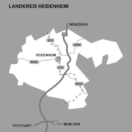
LANDKREIS HEIDENHEIM