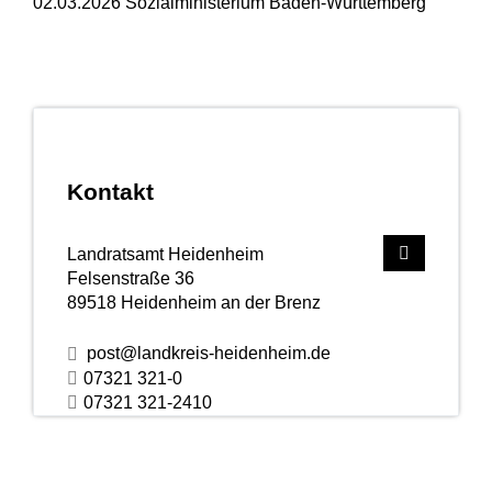
02.03.2026 Sozialministerium Baden-Württemberg
Kontakt
Landratsamt Heidenheim
Felsenstraße 36
89518
Heidenheim an der Brenz
post@landkreis-heidenheim.de
07321 321-0
07321 321-2410