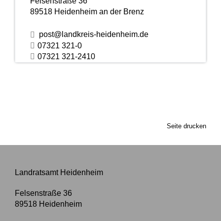
Felsenstraße 36
89518
Heidenheim an der Brenz
post@landkreis-heidenheim.de
07321 321-0
07321 321-2410
Seite drucken
Landratsamt Heidenheim
Felsenstraße 36
89518
Heidenheim