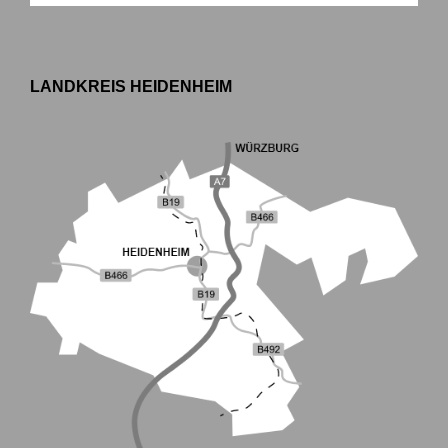
LANDKREIS HEIDENHEIM