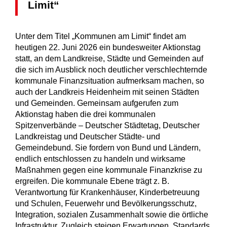
Limit“
Unter dem Titel „Kommunen am Limit“ findet am
heutigen 22. Juni 2026 ein bundesweiter Aktionstag
statt, an dem Landkreise, Städte und Gemeinden auf
die sich im Ausblick noch deutlicher verschlechternde
kommunale Finanzsituation aufmerksam machen, so
auch der Landkreis Heidenheim mit seinen Städten
und Gemeinden. Gemeinsam aufgerufen zum
Aktionstag haben die drei kommunalen
Spitzenverbände – Deutscher Städtetag, Deutscher
Landkreistag und Deutscher Städte- und
Gemeindebund. Sie fordern von Bund und Ländern,
endlich entschlossen zu handeln und wirksame
Maßnahmen gegen eine kommunale Finanzkrise zu
ergreifen. Die kommunale Ebene trägt z. B.
Verantwortung für Krankenhäuser, Kinderbetreuung
und Schulen, Feuerwehr und Bevölkerungsschutz,
Integration, sozialen Zusammenhalt sowie die örtliche
Infrastruktur. Zugleich steigen Erwartungen, Standards