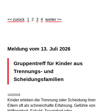
<< zurück
1
2
3
4
weiter >>
Meldung vom
13. Juli 2026
Gruppentreff für Kinder aus
Trennungs- und
Scheidungsfamilien
103/2026
Kinder erleben die Trennung oder Scheidung ihrer
Eltern oft als schmerzhafte Erfahrung. Gefühle von
Hilflosigkeit, Schuld, Traurigkeit oder