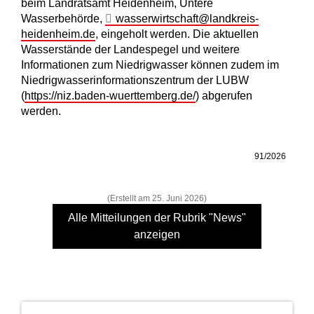
beim Landratsamt Heidenheim, Untere
Wasserbehörde,
wasserwirtschaft@landkreis-
heidenheim.de
, eingeholt werden. Die aktuellen
Wasserstände der Landespegel und weitere
Informationen zum Niedrigwasser können zudem im
Niedrigwasserinformationszentrum der LUBW
(
https://niz.baden-wuerttemberg.de/
) abgerufen
werden.
91/2026
(Erstellt am 25. Juni 2026)
Alle Mitteilungen der Rubrik "News"
anzeigen