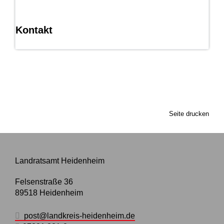
Kontakt
Seite drucken
Landratsamt Heidenheim
Felsenstraße 36
89518
Heidenheim
post@landkreis-heidenheim.de