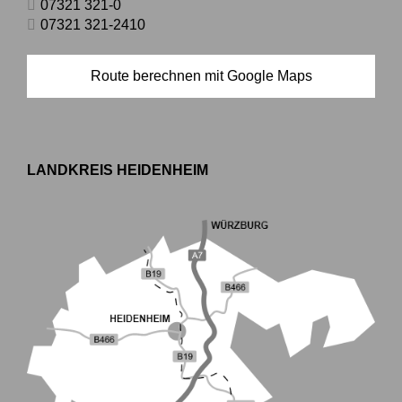
07321 321-0
07321 321-2410
Route berechnen mit Google Maps
LANDKREIS HEIDENHEIM