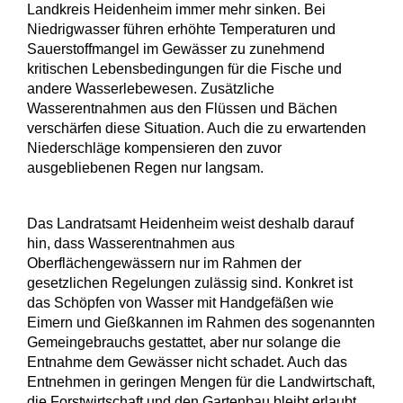
Landkreis Heidenheim immer mehr sinken. Bei
Niedrigwasser führen erhöhte Temperaturen und
Sauerstoffmangel im Gewässer zu zunehmend
kritischen Lebensbedingungen für die Fische und
andere Wasserlebewesen. Zusätzliche
Wasserentnahmen aus den Flüssen und Bächen
verschärfen diese Situation. Auch die zu erwartenden
Niederschläge kompensieren den zuvor
ausgebliebenen Regen nur langsam.
Das Landratsamt Heidenheim weist deshalb darauf
hin, dass Wasserentnahmen aus
Oberflächengewässern nur im Rahmen der
gesetzlichen Regelungen zulässig sind. Konkret ist
das Schöpfen von Wasser mit Handgefäßen wie
Eimern und Gießkannen im Rahmen des sogenannten
Gemeingebrauchs gestattet, aber nur solange die
Entnahme dem Gewässer nicht schadet. Auch das
Entnehmen in geringen Mengen für die Landwirtschaft,
die Forstwirtschaft und den Gartenbau bleibt erlaubt.