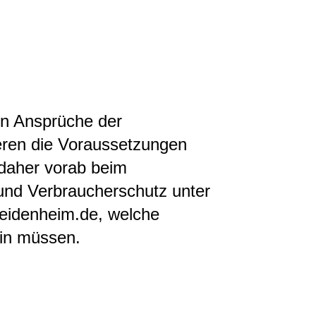
en Ansprüche der
ieren die Voraussetzungen
e daher vorab beim
und Verbraucherschutz unter
eidenheim.de, welche
in müssen.