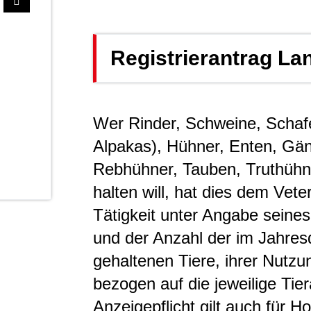
Registrierantrag La
Wer Rinder, Schweine, Schafe
Alpakas), Hühner, Enten, Gän
Rebhühner, Tauben, Truthühn
halten will, hat dies dem Vet
Tätigkeit unter Angabe seine
und der Anzahl der im Jahresd
gehaltenen Tiere, ihrer Nutzu
bezogen auf die jeweilige Tie
Anzeigepflicht gilt auch für H