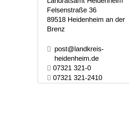
Landratsamt Heidenheim
Felsenstraße 36
89518
Heidenheim an der
Brenz
post@landkreis-
heidenheim.de
07321 321-0
07321 321-2410