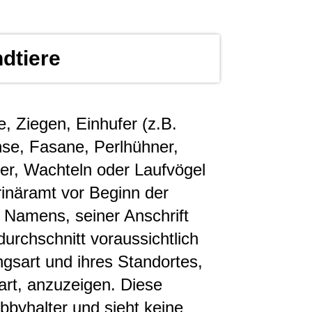
ndtiere
, Ziegen, Einhufer (z.B.
se, Fasane, Perlhühner,
er, Wachteln oder Laufvögel
erinäramt vor Beginn der
s Namens, seiner Anschrift
urchschnitt voraussichtlich
ngsart und ihres Standortes,
rart, anzuzeigen. Diese
obbyhalter und sieht keine