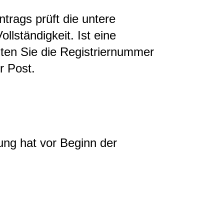
trags prüft die untere
llständigkeit. Ist eine
lten Sie die Registriernummer
r Post.
tung hat vor Beginn der