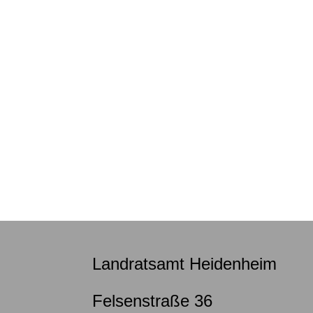
Landratsamt Heidenheim
Felsenstraße 36