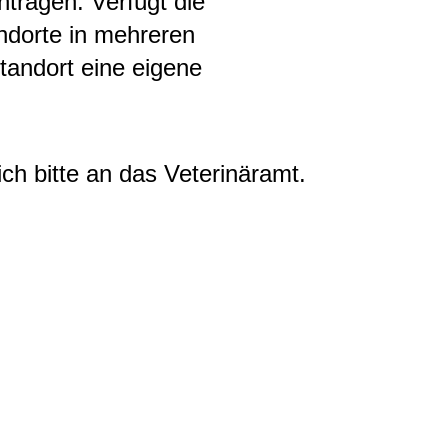
tragen. Verfügt die
ndorte in mehreren
tandort eine eigene
ch bitte an das Veterinäramt.