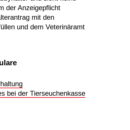
 der Anzeigepflicht
lterantrag mit den
üllen und dem Veterinäramt
ulare
rhaltung
s bei der Tierseuchenkasse