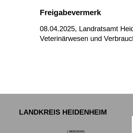
Freigabevermerk
08.04.2025, Landratsamt Hei
Veterinärwesen und Verbrauc
LANDKREIS HEIDENHEIM