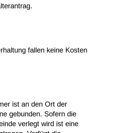
lterantrag.
erhaltung fallen keine Kosten
er ist an den Ort der
ne gebunden. Sofern die
inde verlegt wird ist eine