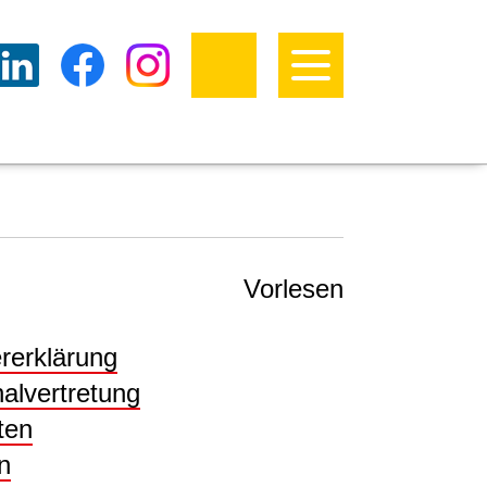
Vorlesen
rerklärung
alvertretung
ten
n