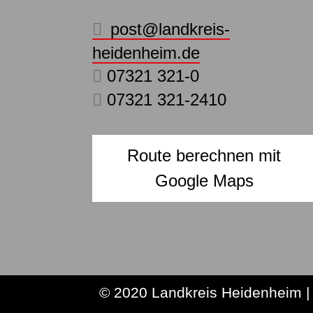
post@landkreis-
heidenheim.de
07321 321-0
07321 321-2410
Route berechnen mit
Google Maps
© 2020 Landkreis Heidenheim |