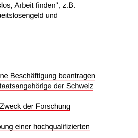
los, Arbeit finden", z.B.
beitslosengeld und
eine Beschäftigung beantragen
Staatsangehörige der Schweiz
 Zweck der Forschung
ng einer hochqualifizierten
n