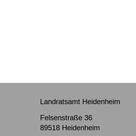
Landratsamt Heidenheim
Felsenstraße 36
89518
Heidenheim