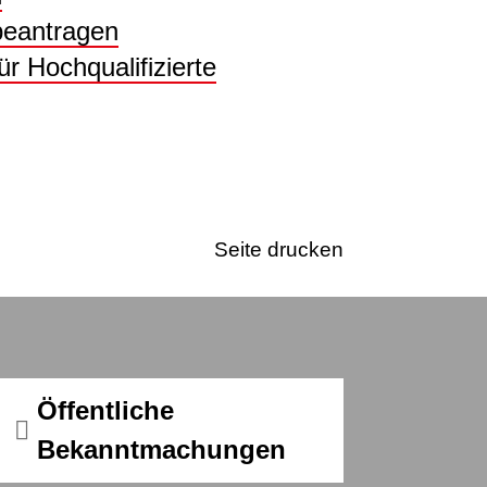
beantragen
r Hochqualifizierte
Seite drucken
Öffentliche
Bekanntmachungen