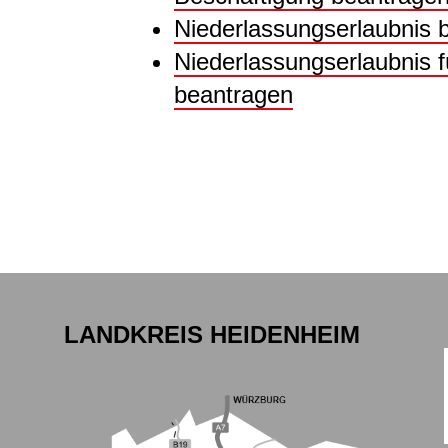
Niederlassungserlaubnis 
Niederlassungserlaubnis fü
beantragen
LANDKREIS HEIDENHEIM