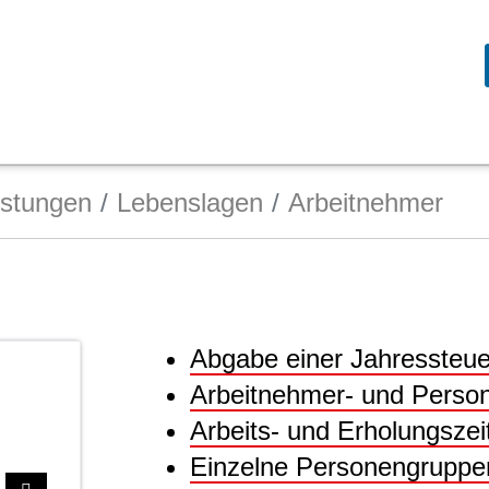
istungen
Lebenslagen
Arbeitnehmer
Abgabe einer Jahressteue
Arbeitnehmer- und Person
Arbeits- und Erholungszei
Einzelne Personengruppe