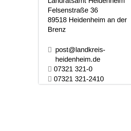
Landratsamt Heidenheim
Felsenstraße 36
89518
Heidenheim an der
Brenz
post@landkreis-
heidenheim.de
07321 321-0
07321 321-2410