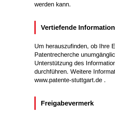
werden kann.
Vertiefende Informatio
Um herauszufinden, ob Ihre Er
Patentrecherche unumgänglic
Unterstützung des Informati
durchführen. Weitere Informat
www.patente-stuttgart.de .
Freigabevermerk