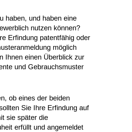
zu haben, und haben eine
 gewerblich nutzen können?
hre Erfindung patentfähig oder
smusteranmeldung möglich
en Ihnen einen Überblick zur
ente und Gebrauchsmuster
n, ob eines der beiden
ollten Sie Ihre Erfindung auf
t sie später die
eit erfüllt und angemeldet