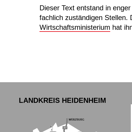
Dieser Text entstand in enge
fachlich zuständigen Stellen.
Wirtschaftsministerium
hat ih
LANDKREIS HEIDENHEIM