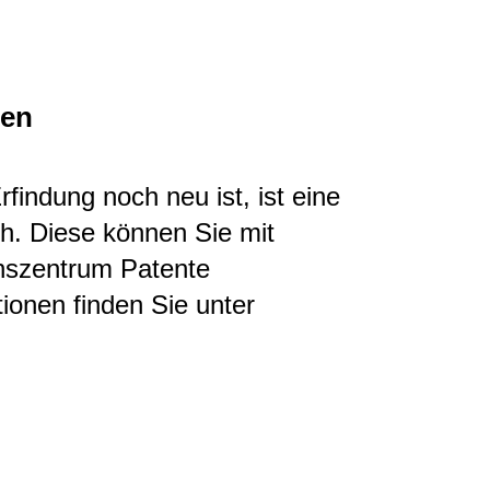
nen
findung noch neu ist, ist eine
h. Diese können Sie mit
onszentrum Patente
ionen finden Sie unter