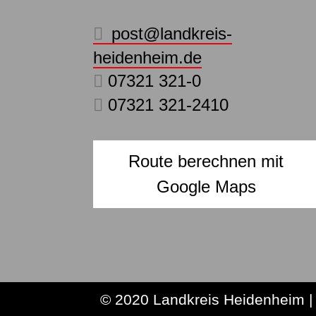
post@landkreis-
heidenheim.de
07321 321-0
07321 321-2410
Route berechnen mit
Google Maps
© 2020 Landkreis Heidenheim |