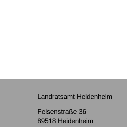
Landratsamt Heidenheim
Felsenstraße 36
89518
Heidenheim