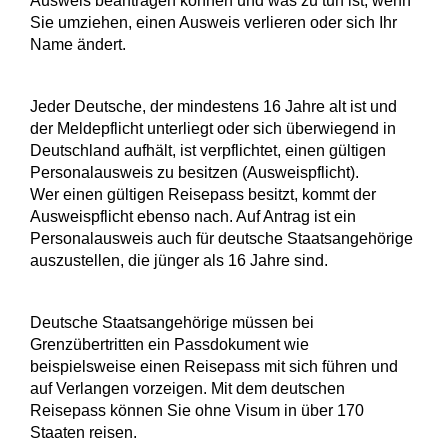
Ausweis beantragen können und was zu tun ist, wenn
Sie umziehen, einen Ausweis verlieren oder sich Ihr
Name ändert.
Jeder Deutsche, der mindestens 16 Jahre alt ist und
der Meldepflicht unterliegt oder sich überwiegend in
Deutschland aufhält, ist verpflichtet, einen gültigen
Personalausweis zu besitzen (Ausweispflicht).
Wer einen gültigen Reisepass besitzt, kommt der
Ausweispflicht ebenso nach. Auf Antrag ist ein
Personalausweis auch für deutsche Staatsangehörige
auszustellen, die jünger als 16 Jahre sind.
Deutsche Staatsangehörige müssen bei
Grenzübertritten ein Passdokument wie
beispielsweise einen Reisepass mit sich führen und
auf Verlangen vorzeigen.
Mit dem deutschen
Reisepass können Sie ohne
Visum
in über 170
Staaten reisen.