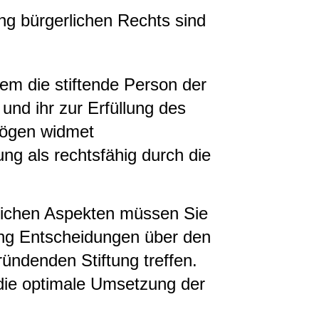
ung bürgerlichen Rechts sind
dem die stiftende Person der
 und ihr zur Erfüllung des
mögen widmet
ung als rechtsfähig durch die
rlichen Aspekten müssen Sie
tung Entscheidungen über den
ündenden Stiftung treffen.
die optimale Umsetzung der