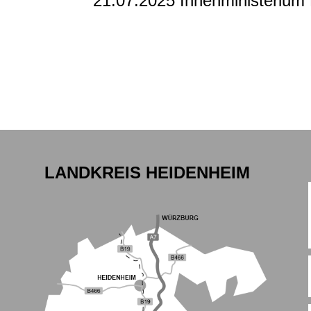
21.07.2025 Innenministeriu
LANDKREIS HEIDENHEIM