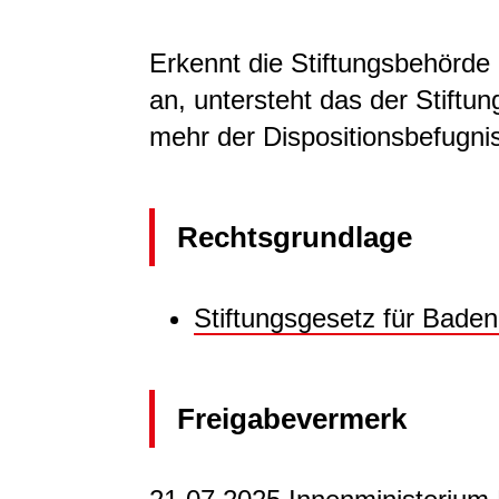
Erkennt die Stiftungsbehörde d
an, untersteht das der Stift
mehr der Dispositionsbefugnis
Rechtsgrundlage
Stiftungsgesetz
für Bade
Freigabevermerk