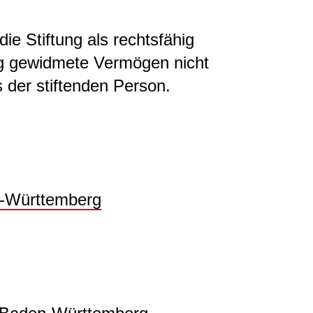
ie Stiftung als rechtsfähig
ung gewidmete Vermögen nicht
 der stiftenden Person.
n-Württemberg