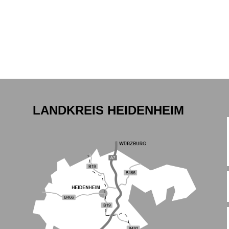
LANDKREIS HEIDENHEIM