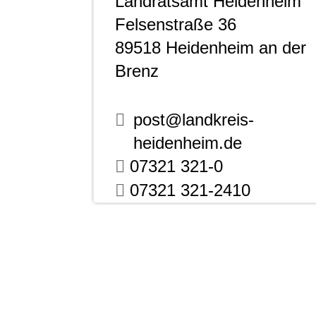
Landratsamt Heidenheim
Felsenstraße 36
89518
Heidenheim an der
Brenz
post@landkreis-
heidenheim.de
07321 321-0
07321 321-2410