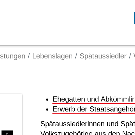
istungen
Lebenslagen
Spätaussiedler
Ehegatten und Abkömmli
Erwerb der Staatsangehör
Spätaussiedlerinnen und Spät
Volkszugehörige aus den Nac