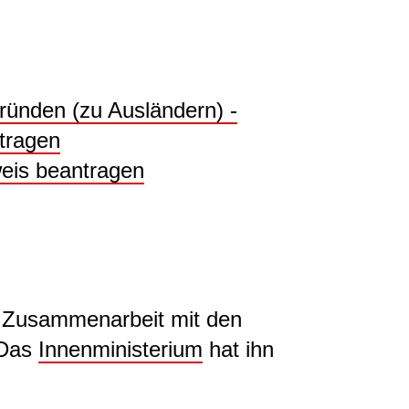
ründen (zu Ausländern) -
ntragen
eis beantragen
r Zusammenarbeit mit den
 Das
Innenministerium
hat ihn