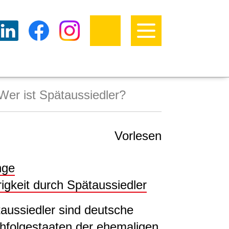
Wer ist Spätaussiedler?
Vorlesen
nge
igkeit durch Spätaussiedler
aussiedler sind deutsche
hfolgestaaten der ehemaligen