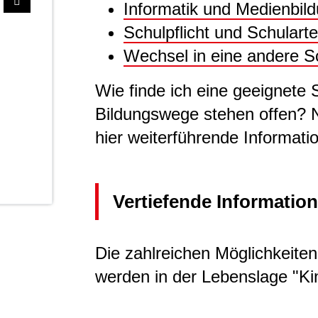
Informatik und Medienbil
Schulpflicht und Schulart
Wechsel in eine andere S
Wie finde ich eine geeignete
Bildungswege stehen offen? N
hier weiterführende Informati
Vertiefende Informatio
Die zahlreichen Möglichkeite
werden in der Lebenslage "Kin