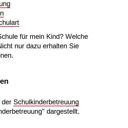
dung
en
chulart
 Schule für mein Kind? Welche
icht nur dazu erhalten Sie
onen.
nen
n der
Schulkinderbetreuung
derbetreuung" dargestellt.