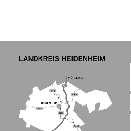
LANDKREIS HEIDENHEIM