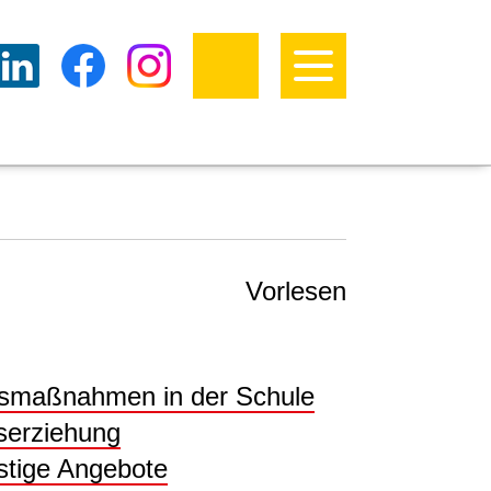
Vorlesen
gsmaßnahmen in der Schule
serziehung
nstige Angebote