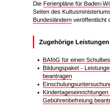
Die
Ferienpläne für Baden-W
Seiten des Kultusministerium
Bundesländern
veröffentlicht 
Zugehörige Leistungen
BAföG für einen Schulbe
Bildungspaket - Leistunge
beantragen
Einschulungsuntersuchu
Kindertageseinrichtunge
Gebührenbefreiung beant