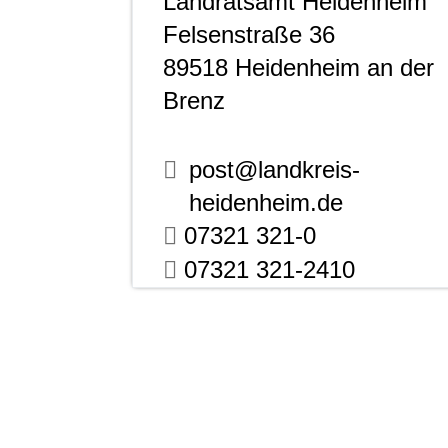
Landratsamt Heidenheim
Felsenstraße 36
89518
Heidenheim an der
Brenz
post@landkreis-
heidenheim.de
07321 321-0
07321 321-2410