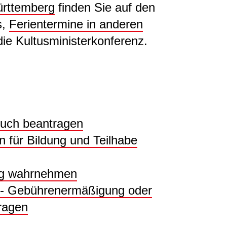
ürttemberg
finden Sie auf den
s,
Ferientermine in anderen
die Kultusministerkonferenz.
such beantragen
n für Bildung und Teilhabe
ng wahrnehmen
n - Gebührenermäßigung oder
ragen