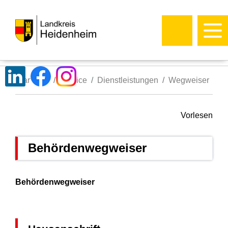
Startseite
Service
Dienstleistungen
Wegweiser
Vorlesen
Behördenwegweiser
Behördenwegweiser