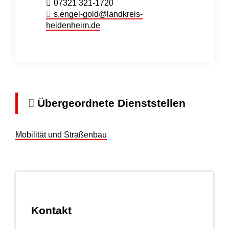
07321 321-1720
s.engel-gold@landkreis-
heidenheim.de
Übergeordnete Dienststellen
Mobilität und Straßenbau
Kontakt