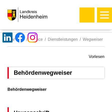
Startseite
Service
Dienstleistungen
Wegweiser
Vorlesen
Behördenwegweiser
Behördenwegweiser