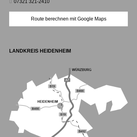
07321 321-2410
Route berechnen mit Google Maps
LANDKREIS HEIDENHEIM