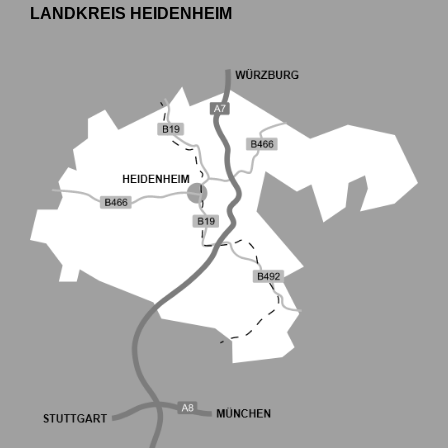
LANDKREIS HEIDENHEIM