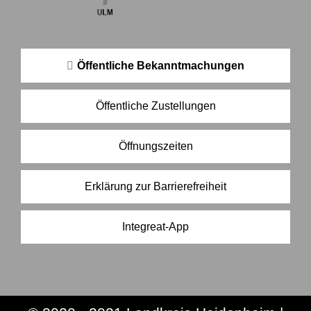
Öffentliche Bekanntmachungen
Öffentliche Zustellungen
Öffnungszeiten
Erklärung zur Barrierefreiheit
Integreat-App