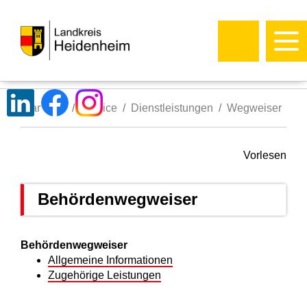
Startseite
Service
Dienstleistungen
Wegweiser
Vorlesen
Behördenwegweiser
Behördenwegweiser
Allgemeine Informationen
Zugehörige Leistungen