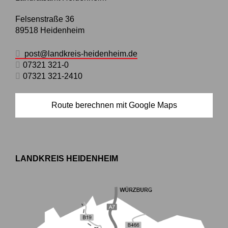
Felsenstraße 36
89518
Heidenheim
post@landkreis-heidenheim.de
07321 321-0
07321 321-2410
Route berechnen mit Google Maps
LANDKREIS HEIDENHEIM