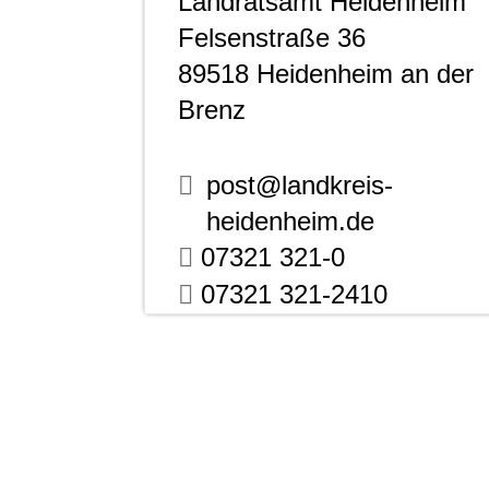
Landratsamt Heidenheim
Felsenstraße 36
89518
Heidenheim an der
Brenz
post@landkreis-
heidenheim.de
07321 321-0
07321 321-2410