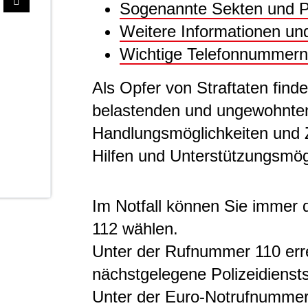
Sogenannte Sekten und 
Weitere Informationen un
Wichtige Telefonnummern 
Als Opfer von Straftaten finde
belastenden und ungewohnten S
Handlungsmöglichkeiten und 
Hilfen und Unterstützungsmög
Im Notfall können Sie immer
112 wählen.
Unter der Rufnummer 110 erre
nächstgelegene Polizeidiensts
Unter der Euro-Notrufnummer