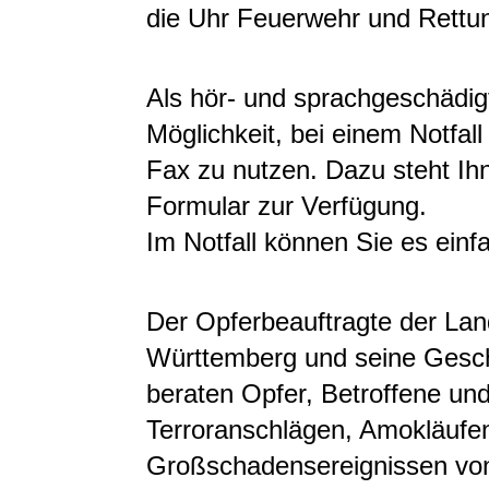
die Uhr Feuerwehr und Rettun
Als hör- und sprachgeschädig
Möglichkeit, bei einem Notfal
Fax zu nutzen. Dazu steht Ihn
Formular zur Verfügung.
Im Notfall können Sie es einfa
Der Opferbeauftragte der La
Württemberg und seine Gesch
beraten Opfer, Betroffene un
Terroranschlägen, Amokläufe
Großschadensereignissen von