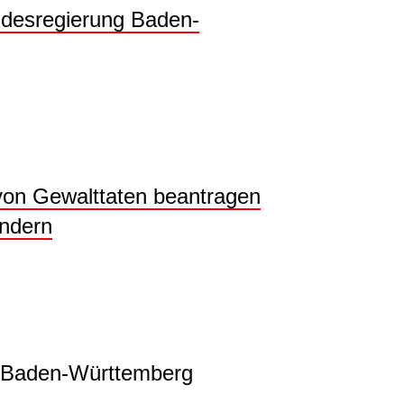
ndesregierung Baden-
von Gewalttaten beantragen
indern
m Baden-Württemberg