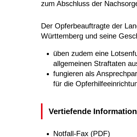
zum Abschluss der Nachsorg
Der Opferbeauftragte der La
Württemberg und seine Gesch
üben zudem eine Lotsenfu
allgemeinen Straftaten au
fungieren als Ansprechpar
für die Opferhilfeeinrichtu
Vertiefende Informatio
Notfall-Fax (PDF)