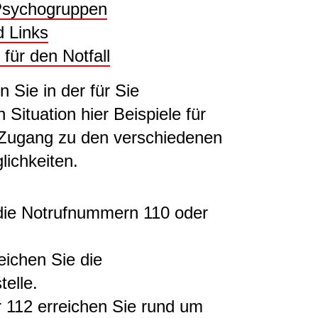
Psychogruppen
d Links
für den Notfall
n Sie in der für Sie
ituation hier Beispiele für
Zugang zu den verschiedenen
lichkeiten.
 die Notrufnummern 110 oder
ichen Sie die
telle.
 112 erreichen Sie rund um