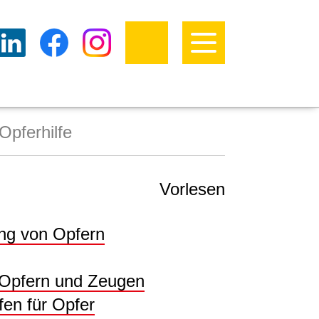
Opferhilfe
Vorlesen
ng von Opfern
 Opfern und Zeugen
fen für Opfer