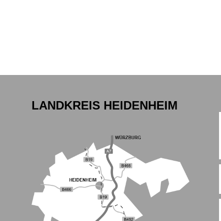
LANDKREIS HEIDENHEIM