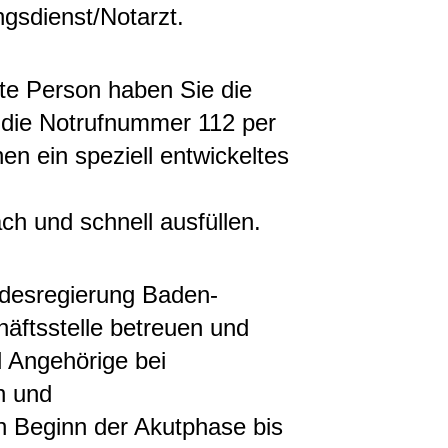
gsdienst/Notarzt.
te Person haben Sie die
l die Notrufnummer 112 per
en ein speziell entwickeltes
ch und schnell ausfüllen.
ndesregierung Baden-
äftsstelle betreuen und
d Angehörige bei
n und
 Beginn der Akutphase bis