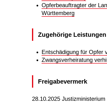
Opferbeauftragter der La
Württemberg
Zugehörige Leistungen
Entschädigung für Opfer 
Zwangsverheiratung verh
Freigabevermerk
28.10.2025 Justizministeriu