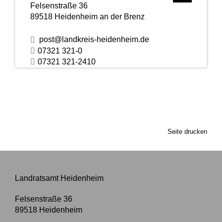
Felsenstraße 36
89518
Heidenheim an der Brenz
post@landkreis-heidenheim.de
07321 321-0
07321 321-2410
Seite drucken
Landratsamt Heidenheim
Felsenstraße 36
89518
Heidenheim