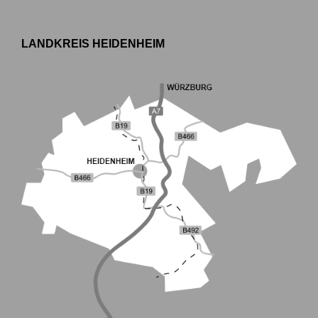
LANDKREIS HEIDENHEIM