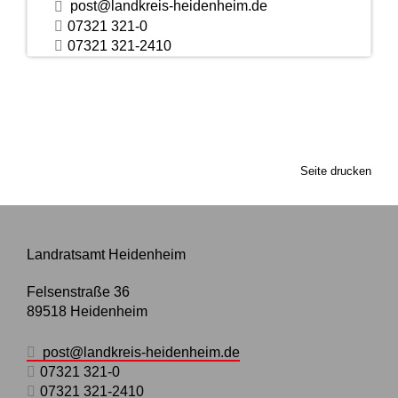
post@landkreis-heidenheim.de
07321 321-0
07321 321-2410
Seite drucken
Landratsamt Heidenheim
Felsenstraße 36
89518
Heidenheim
post@landkreis-heidenheim.de
07321 321-0
07321 321-2410