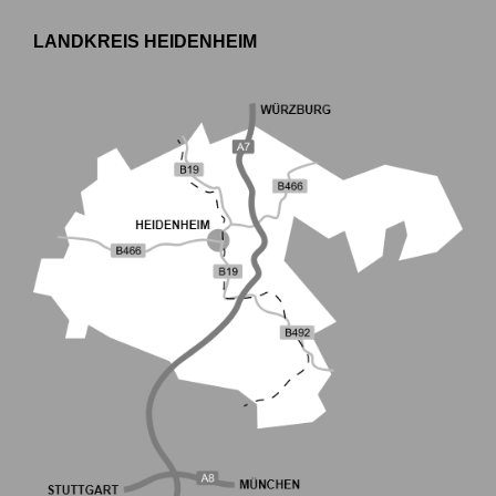
LANDKREIS HEIDENHEIM