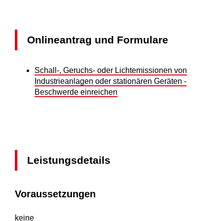
Onlineantrag und Formulare
Schall-, Geruchs- oder Lichtemissionen von
Industrieanlagen oder stationären Geräten -
Beschwerde einreichen
Leistungsdetails
Voraussetzungen
keine