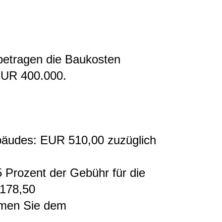
betragen die Baukosten
EUR 400.000.
bäudes: EUR 510,00 zuzüglich
 Prozent der Gebühr für die
178,50
hmen Sie dem