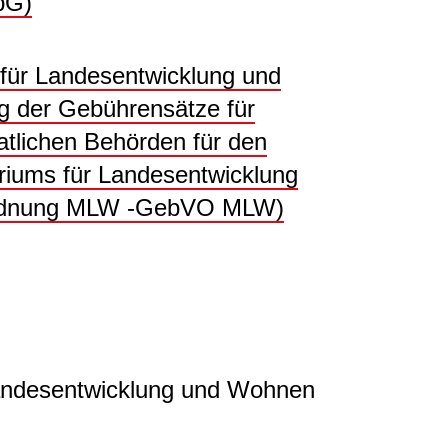
bG)
 für Landesentwicklung und
g der Gebührensätze für
aatlichen Behörden für den
riums für Landesentwicklung
rdnung MLW -GebVO MLW)
Landesentwicklung und Wohnen