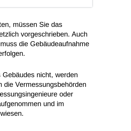
ten, müssen Sie das
etzlich vorgeschrieben. Auch
u muss die Gebäudeaufnahme
erfolgen.
s Gebäudes nicht, werden
ch die Vermessungsbehörden
rmessungsingenieure oder
 aufgenommen und im
ewiesen.