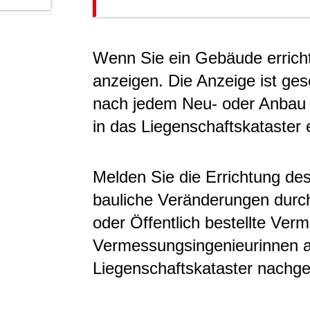
Wenn Sie ein Gebäude errich
anzeigen. Die Anzeige ist ges
nach jedem Neu- oder Anba
in das Liegenschaftskataster 
Melden Sie die Errichtung de
bauliche Veränderungen dur
oder Öffentlich bestellte Ve
Vermessungsingenieurinnen
Liegenschaftskataster nachg