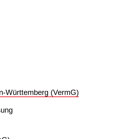
en-Württemberg (VermG)
sung