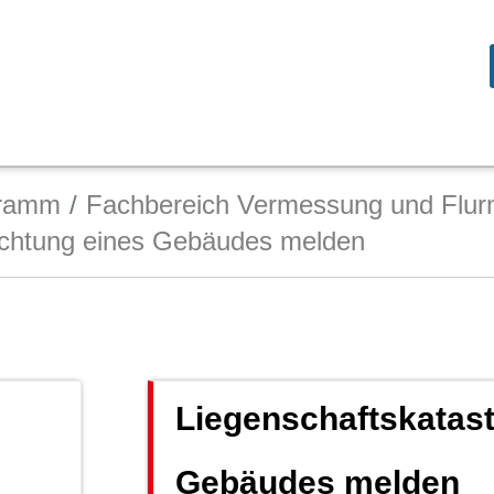
gramm
Fachbereich Vermessung und Flur
richtung eines Gebäudes melden
Liegenschaftskatast
Gebäudes melden