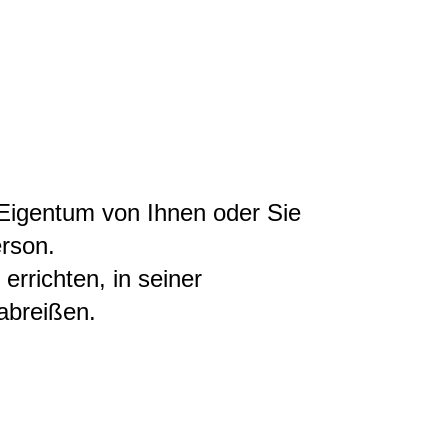
Eigentum von Ihnen oder Sie
erson.
rrichten, in seiner
abreißen.