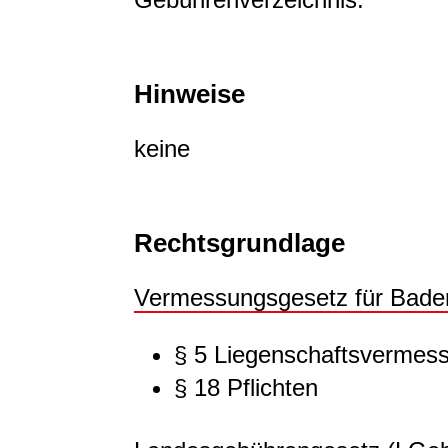
Hinweise
keine
Rechtsgrundlage
Vermessungsgesetz für Bad
§ 5
Liegenschaftsvermes
§ 18 Pflichten