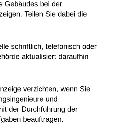
es Gebäudes bei der
zeigen. Teilen Sie dabei die
le schriftlich, telefonisch oder
hörde aktualisiert daraufhin
nzeige verzichten, wenn Sie
ungsingenieure und
it der Durchführung der
gaben beauftrag
en.