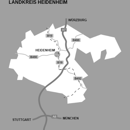
LANDKREIS HEIDENHEIM