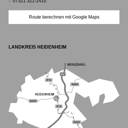
07321 321-2410
Route berechnen mit Google Maps
LANDKREIS HEIDENHEIM