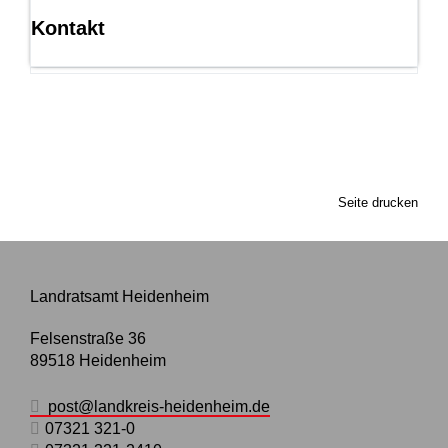
Kontakt
Seite drucken
Landratsamt Heidenheim
Felsenstraße 36
89518
Heidenheim
post@landkreis-heidenheim.de
07321 321-0