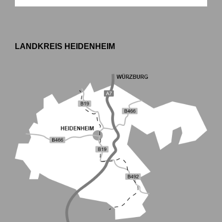
LANDKREIS HEIDENHEIM