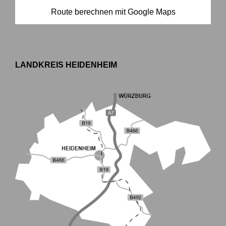
Route berechnen mit Google Maps
LANDKREIS HEIDENHEIM