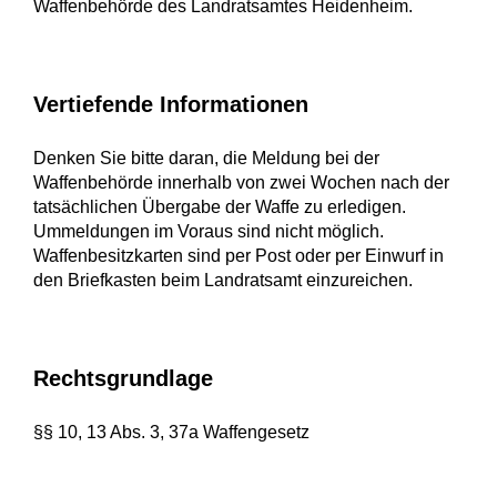
Waffenbehörde des Landratsamtes Heidenheim.
Vertiefende Informationen
Denken Sie bitte daran, die Meldung bei der
Waffenbehörde innerhalb von zwei Wochen nach der
tatsächlichen Übergabe der Waffe zu erledigen.
Ummeldungen im Voraus sind nicht möglich.
Waffenbesitzkarten sind per Post oder per Einwurf in
den Briefkasten beim Landratsamt einzureichen.
Rechtsgrundlage
§§ 10, 13 Abs. 3, 37a Waffengesetz