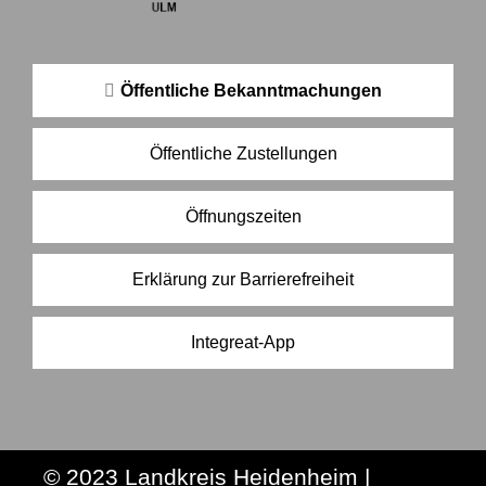
Öffentliche Bekanntmachungen
Öffentliche Zustellungen
Öffnungszeiten
Erklärung zur Barrierefreiheit
Integreat-App
© 2023 Landkreis Heidenheim |