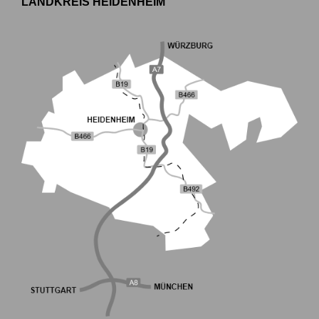
LANDKREIS HEIDENHEIM