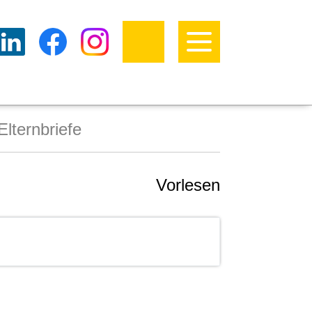
Elternbriefe
Vorlesen