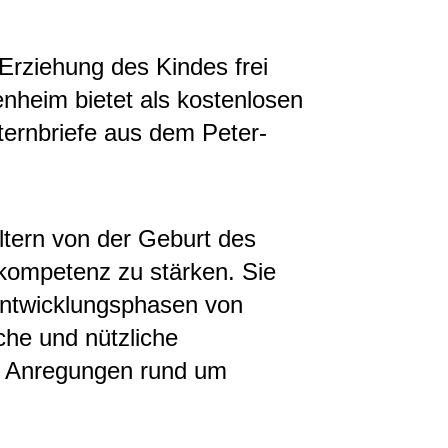
Erziehung des Kindes frei
nheim bietet als kostenlosen
ternbriefe aus dem Peter-
Eltern von der Geburt des
skompetenz zu stärken. Sie
Entwicklungsphasen von
che und nützliche
he Anregungen rund um