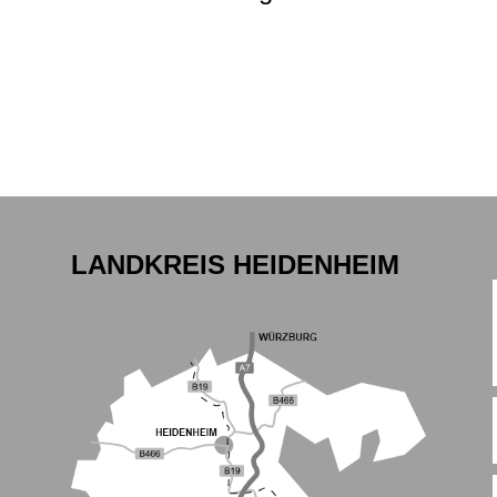
LANDKREIS HEIDENHEIM