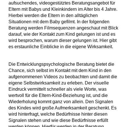
aufsuchendes, videogestütztes Beratungsangebot für
Eltern mit Babys und Kleinkindern im Alter bis 4 Jahre.
Hierbei werden die Eltern in den alltäglichen
Situationen mit dem Baby gefilmt. In der folgenden
Beratung werden Filmsequenzen angeschaut mit Blick
darauf, wie der Kontakt zum Kind gelungen ist und es
wird besprochen, warum dieser gelungen ist. Hier gibt
es erstaunliche Einblicke in die eigene Wirksamkeit.
Die Entwicklungspsychologische Beratung bietet die
Chance, sich selbst im Kontakt mit dem Kind in den
aufgenommenen Videos zu beobachten und damit die
eigene Selbstwirksamkeit zu erleben. Der visuelle
Eindruck vermittelt schneller als viele Worte, was
wertvoll für die Eltern-Kind-Beziehung ist, und die
Wiederholung kommt ganz von allein. Den Signalen
des Kindes wird große Aufmerksamkeit geschenkt. Es
wird hinterfragt, welche Bedürfnisse hinter diesen
Signalen stehen und wie diese Bedürfnisse erfüllt
werden können. Hierfür werden in der Beratung