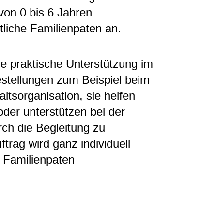
 von 0 bis 6 Jahren
liche Familienpaten an.
ige praktische Unterstützung im
estellungen zum Beispiel beim
ltsorganisation, sie helfen
der unterstützen bei der
ch die Begleitung zu
ftrag wird ganz individuell
 Familienpaten