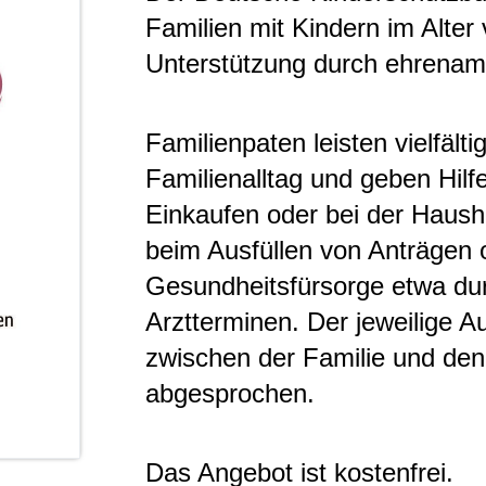
Familien mit Kindern im Alter
Unterstützung durch ehrenamt
Familienpaten leisten vielfält
Familienalltag und geben Hilf
Einkaufen oder bei der Hausha
beim Ausfüllen von Anträgen o
Gesundheitsfürsorge etwa dur
Arztterminen. Der jeweilige Au
zwischen der Familie und den
abgesprochen.
Das Angebot ist kostenfrei.