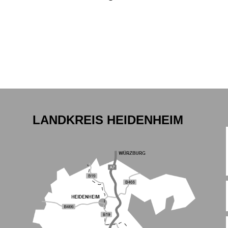
LANDKREIS HEIDENHEIM