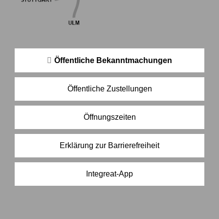
Öffentliche Bekanntmachungen
Öffentliche Zustellungen
Öffnungszeiten
Erklärung zur Barrierefreiheit
Integreat-App