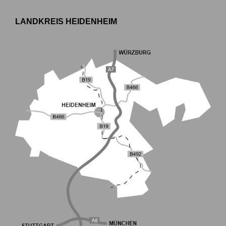
LANDKREIS HEIDENHEIM