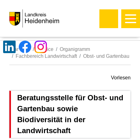
Startseite
Service
Organigramm
Fachbereich Landwirtschaft
Obst- und Gartenbau
Vorlesen
Beratungsstelle für Obst- und
Gartenbau sowie
Biodiversität in der
Landwirtschaft