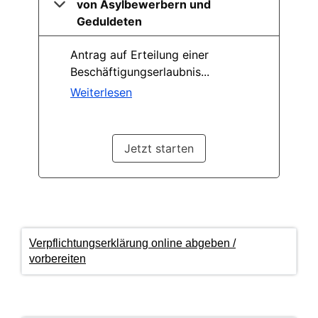
Verpflichtungserklärung online abgeben /
vorbereiten