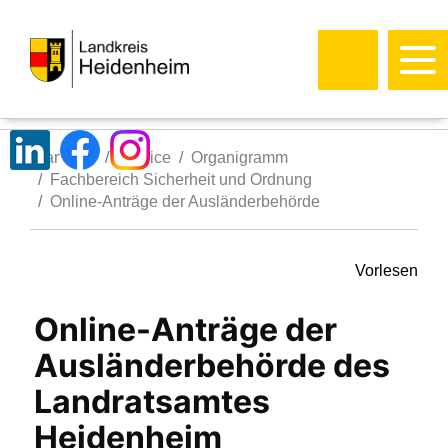
Startseite
Service
Organigramm
Fachbereich Sicherheit und Ordnung
Online-Anträge der Ausländerbehörde
Vorlesen