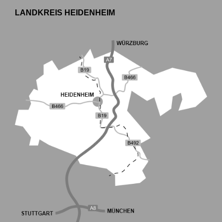
LANDKREIS HEIDENHEIM