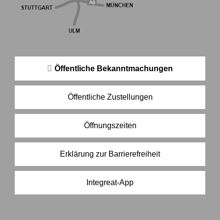
Öffentliche Bekanntmachungen
Öffentliche Zustellungen
Öffnungszeiten
Erklärung zur Barrierefreiheit
Integreat-App