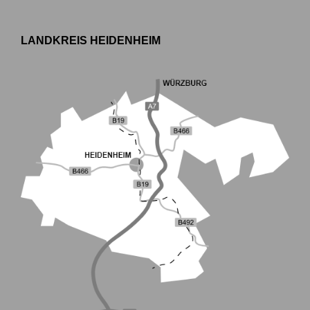
LANDKREIS HEIDENHEIM