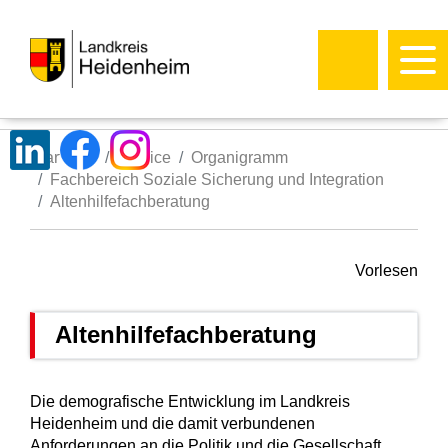
Startseite
Service
Organigramm
Fachbereich Soziale Sicherung und Integration
Altenhilfefachberatung
Vorlesen
Altenhilfefachberatung
Die demografische Entwicklung im Landkreis
Heidenheim und die damit verbundenen
Anforderungen an die Politik und die Gesellschaft