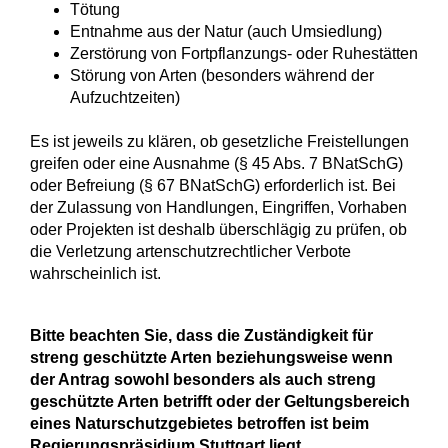
Tötung
Entnahme aus der Natur (auch Umsiedlung)
Zerstörung von Fortpflanzungs- oder Ruhestätten
Störung von Arten (besonders während der
Aufzuchtzeiten)
Es ist jeweils zu klären, ob gesetzliche Freistellungen
greifen oder eine Ausnahme (§ 45 Abs. 7 BNatSchG)
oder Befreiung (§ 67 BNatSchG) erforderlich ist. Bei
der Zulassung von Handlungen, Eingriffen, Vorhaben
oder Projekten ist deshalb überschlägig zu prüfen, ob
die Verletzung artenschutzrechtlicher Verbote
wahrscheinlich ist.
Bitte beachten Sie, dass die Zuständigkeit für
streng geschützte Arten beziehungsweise wenn
der Antrag sowohl besonders als auch streng
geschützte Arten betrifft oder der Geltungsbereich
eines Naturschutzgebietes betroffen ist beim
Regierungspräsidium Stuttgart
liegt.