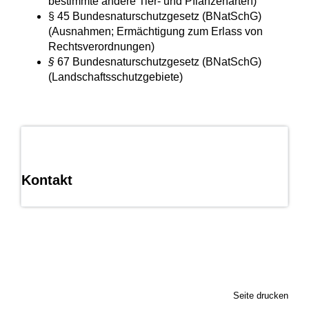
bestimmte andere Tier- und Pflanzenarten)
§ 45 Bundesnaturschutzgesetz (BNatSchG)
(Ausnahmen; Ermächtigung zum Erlass von
Rechtsverordnungen)
§
67 Bundesnaturschutzgesetz (BNatSchG)
(Landschaftsschutzgebiete)
Kontakt
Seite drucken