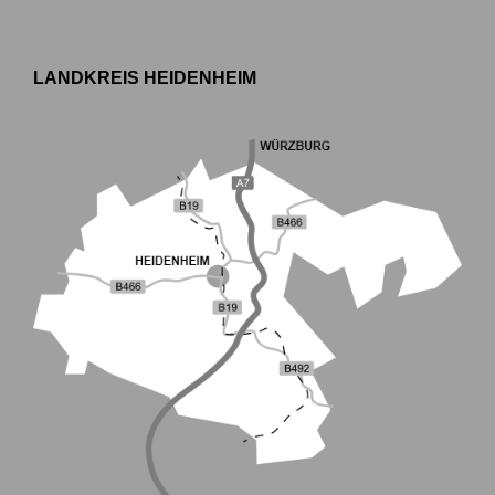
LANDKREIS HEIDENHEIM