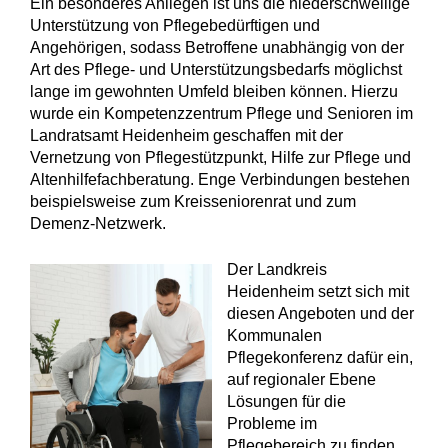
Ein besonderes Anliegen ist uns die niederschwellige
Unterstützung von Pflegebedürftigen und
Angehörigen, sodass Betroffene unabhängig von der
Art des Pflege- und Unterstützungsbedarfs möglichst
lange im gewohnten Umfeld bleiben können. Hierzu
wurde ein Kompetenzzentrum Pflege und Senioren im
Landratsamt Heidenheim geschaffen mit der
Vernetzung von Pflegestützpunkt, Hilfe zur Pflege und
Altenhilfefachberatung. Enge Verbindungen bestehen
beispielsweise zum Kreisseniorenrat und zum
Demenz-Netzwerk.
Der Landkreis
Heidenheim setzt sich mit
diesen Angeboten und der
Kommunalen
Pflegekonferenz dafür ein,
auf regionaler Ebene
Lösungen für die
Probleme im
Pflegebereich zu finden.