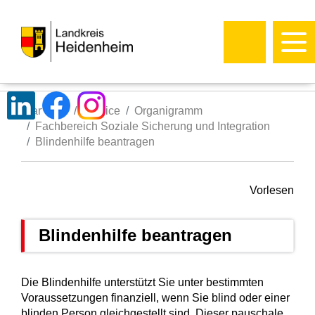
Startseite
Service
Organigramm
Fachbereich Soziale Sicherung und Integration
Blindenhilfe beantragen
Vorlesen
Blindenhilfe beantragen
Die Blindenhilfe unterstützt Sie unter bestimmten
Voraussetzungen finanziell, wenn Sie blind oder einer
blinden Person gleichgestellt sind. Dieser pauschale