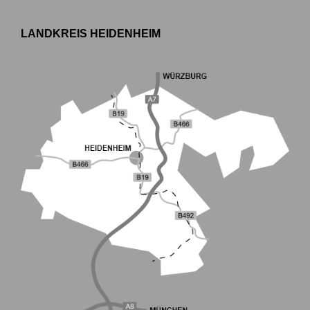
LANDKREIS HEIDENHEIM