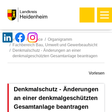
Startseite
Service
Organigramm
Fachbereich Bau, Umwelt und Gewerbeaufsicht
Denkmalschutz - Änderungen an einer
denkmalgeschützten Gesamtanlage beantragen
Vorlesen
Denkmalschutz - Änderungen
an einer denkmalgeschützten
Gesamtanlage beantragen